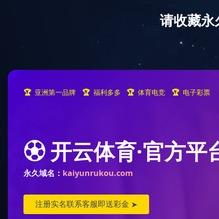
走进九游（中国）
首页
Home
/
文化理念
文化理念