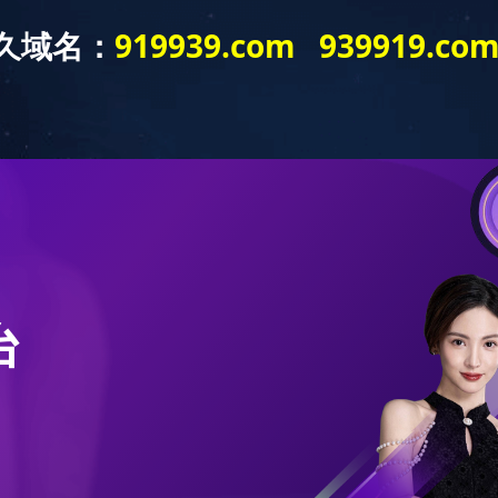
信息公开
产品介绍
技术中心
成员企业