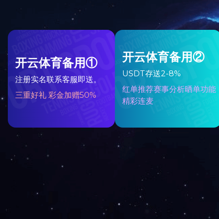
诚信共赢
开放包容
九游（中国）
杭州市萧山区所前镇九游（中国）路18号
电话：0571-82772728 82772758
传真：0571-82772704